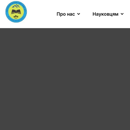
Про нас
Науковцям