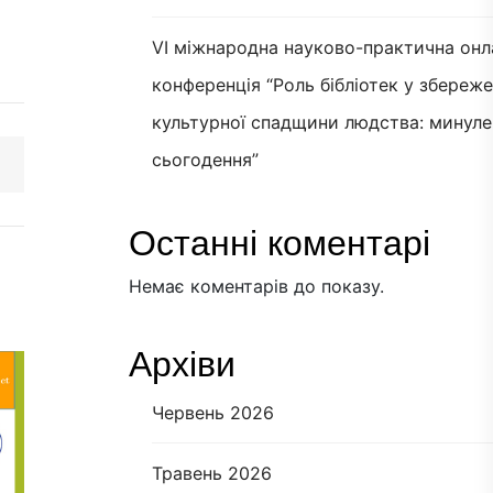
VI міжнародна науково-практична онл
конференція “Роль бібліотек у збереж
культурної спадщини людства: минуле
сьогодення”
Останні коментарі
Немає коментарів до показу.
Архіви
Червень 2026
Травень 2026