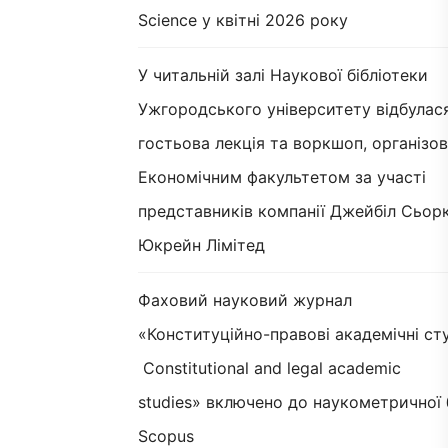
Science у квітні 2026 року
У читальній залі Наукової бібліотеки
Ужгородського університету відбулас
гостьова лекція та воркшоп, організов
Економічним факультетом за участі
представників компанії Джейбіл Сьорк
Юкрейн Лімітед
Фаховий науковий журнал
«Конституційно-правові академічні сту
Constitutional and legal academic
studies» включено до наукометричної 
Scopus