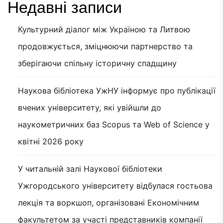
Недавні записи
Культурний діалог між Україною та Литвою
продовжується, зміцнюючи партнерство та
зберігаючи спільну історичну спадщину
Наукова бібліотека УжНУ інформує про публікації
вчених університету, які увійшли до
наукометричних баз Scopus та Web of Science у
квітні 2026 року
У читальній залі Наукової бібліотеки
Ужгородського університету відбулася гостьова
лекція та воркшоп, організовані Економічним
факультетом за участі представників компанії