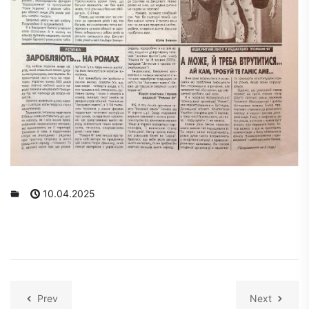
10.04.2025
Prev
Next