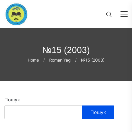
№15 (2003)
Home
RomaniYag
№15 (2003)
Пошук
Пошук