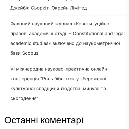
Джейбіл Сьоркіт Юкрейн Лімітед
Фаховий науковий журнал «Конституційно-
правові академічні студії – Constitutional and legal
academic studies» включено до наукометричної
бази Scopus
VI міжнародна науково-практична онлайн-
конференція “Роль бібліотек у збереженні
культурної спадщини людства: минуле та
сьогодення”
Останні коментарі