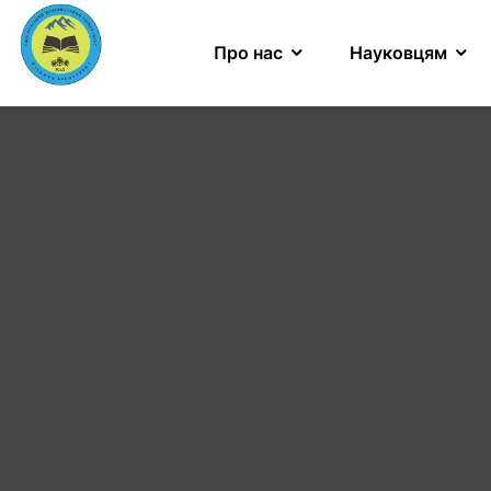
Про нас
Науковцям