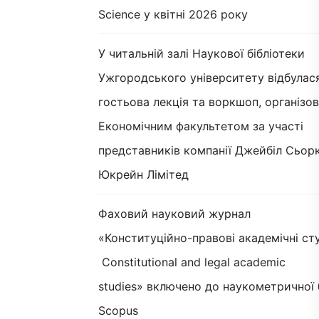
Science у квітні 2026 року
У читальній залі Наукової бібліотеки
Ужгородського університету відбулас
гостьова лекція та воркшоп, організов
Економічним факультетом за участі
представників компанії Джейбіл Сьорк
Юкрейн Лімітед
Фаховий науковий журнал
«Конституційно-правові академічні сту
Constitutional and legal academic
studies» включено до наукометричної 
Scopus