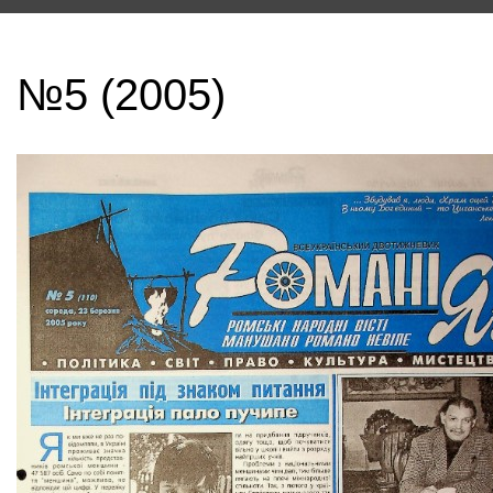
№5 (2005)