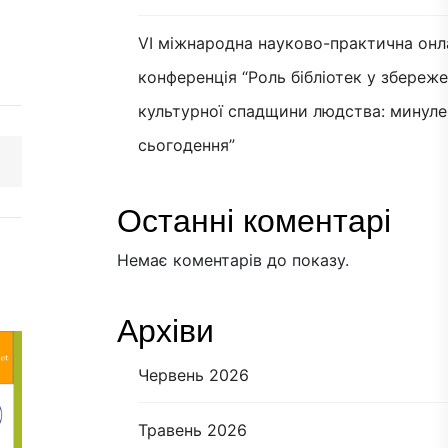
VI міжнародна науково-практична онл
конференція “Роль бібліотек у збереж
культурної спадщини людства: минуле
сьогодення”
Останні коментарі
Немає коментарів до показу.
Архіви
Червень 2026
Травень 2026