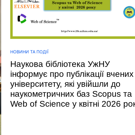
НОВИНИ ТА ПОДІЇ
Наукова бібліотека УжНУ
інформує про публікації вчених
університету, які увійшли до
наукометричних баз Scopus та
Web of Science у квітні 2026 ро