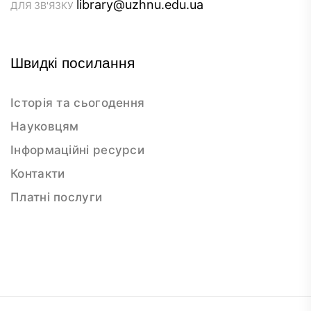
library@uzhnu.edu.ua
ДЛЯ ЗВ'ЯЗКУ
Швидкі посилання
Історія та сьогодення
Науковцям
Інформаційні ресурси
Контакти
Платні послуги