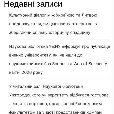
Недавні записи
Культурний діалог між Україною та Литвою
продовжується, зміцнюючи партнерство та
зберігаючи спільну історичну спадщину
Наукова бібліотека УжНУ інформує про публікації
вчених університету, які увійшли до
наукометричних баз Scopus та Web of Science у
квітні 2026 року
У читальній залі Наукової бібліотеки
Ужгородського університету відбулася гостьова
лекція та воркшоп, організовані Економічним
факультетом за участі представників компанії