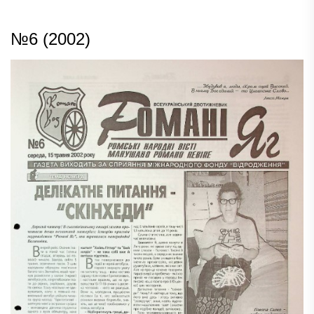
№6 (2002)