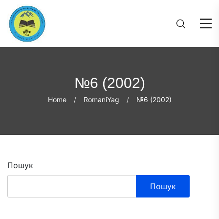
№6 (2002)
Home
RomaniYag
№6 (2002)
Пошук
Пошук