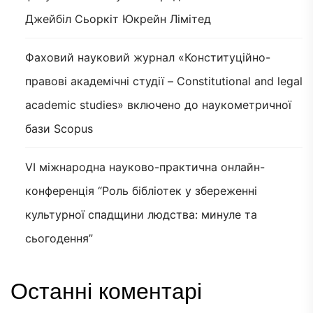
Джейбіл Сьоркіт Юкрейн Лімітед
Фаховий науковий журнал «Конституційно-
правові академічні студії – Constitutional and legal
academic studies» включено до наукометричної
бази Scopus
VI міжнародна науково-практична онлайн-
конференція “Роль бібліотек у збереженні
культурної спадщини людства: минуле та
сьогодення”
Останні коментарі