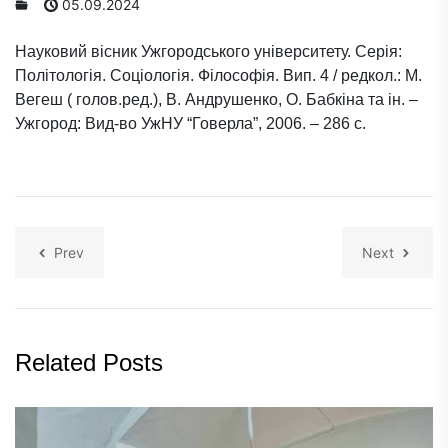
05.09.2024
Науковий вісник Ужгородського університету. Серія:
Політологія. Соціологія. Філософія. Вип. 4 / редкол.: М.
Вегеш ( голов.ред.), В. Андрушенко, О. Бабкіна та ін. –
Ужгород: Вид-во УжНУ “Говерла”, 2006. – 286 с.
Prev
Next
Related Posts