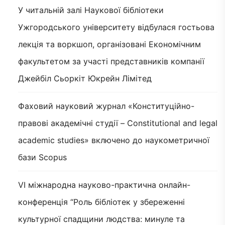
У читальній залі Наукової бібліотеки
Ужгородського університету відбулася гостьова
лекція та воркшоп, організовані Економічним
факультетом за участі представників компанії
Джейбіл Сьоркіт Юкрейн Лімітед
Фаховий науковий журнал «Конституційно-
правові академічні студії – Constitutional and legal
academic studies» включено до наукометричної
бази Scopus
VI міжнародна науково-практична онлайн-
конференція “Роль бібліотек у збереженні
культурної спадщини людства: минуле та