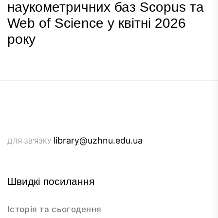
наукометричних баз Scopus та
Web of Science у квітні 2026
року
library@uzhnu.edu.ua
ДЛЯ ЗВ'ЯЗКУ
Швидкі посилання
Історія та сьогодення