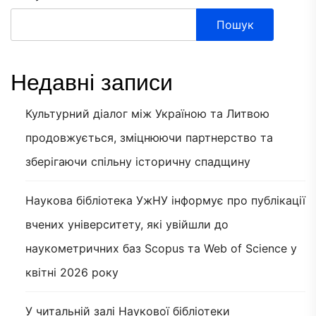
Пошук
Недавні записи
Культурний діалог між Україною та Литвою
продовжується, зміцнюючи партнерство та
зберігаючи спільну історичну спадщину
Наукова бібліотека УжНУ інформує про публікації
вчених університету, які увійшли до
наукометричних баз Scopus та Web of Science у
квітні 2026 року
У читальній залі Наукової бібліотеки