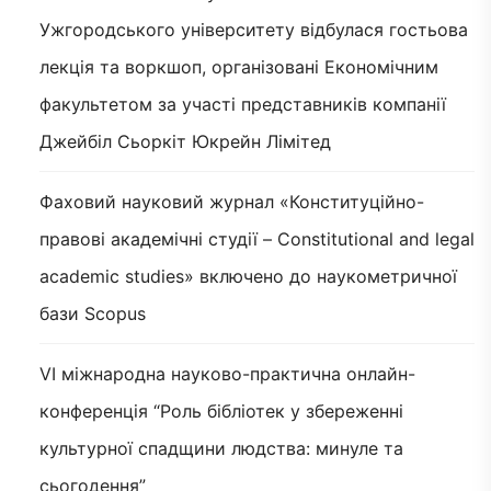
Ужгородського університету відбулася гостьова
лекція та воркшоп, організовані Економічним
факультетом за участі представників компанії
Джейбіл Сьоркіт Юкрейн Лімітед
Фаховий науковий журнал «Конституційно-
правові академічні студії – Constitutional and legal
academic studies» включено до наукометричної
бази Scopus
VI міжнародна науково-практична онлайн-
конференція “Роль бібліотек у збереженні
культурної спадщини людства: минуле та
сьогодення”