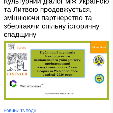
Культурний діалог між Україною
та Литвою продовжується,
зміцнюючи партнерство та
зберігаючи спільну історичну
спадщину
НОВИНИ ТА ПОДІЇ