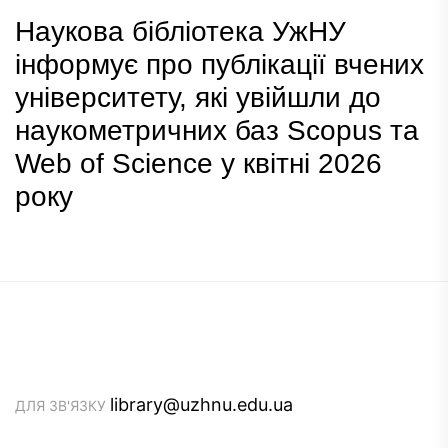
Наукова бібліотека УжНУ
інформує про публікації вчених
університету, які увійшли до
наукометричних баз Scopus та
Web of Science у квітні 2026
року
library@uzhnu.edu.ua
ДЛЯ ЗВ'ЯЗКУ