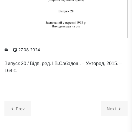
27.08.2024
Випуск 20 / Відп. ред. І.В.Сабадош. – Ужгород, 2015. –
164 с.
Prev
Next