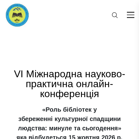
VI Міжнародна науково-
практична онлайн-
конференція
«Роль бібліотек у
збереженні культурної спадщини
людства: минуле та сьогодення»
яка відбудеться 15 жовтня 2026 р.