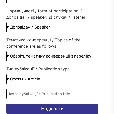
Форма участі / form of participation: 1)
доповідач / speaker; 2) слухач / listener
Тематика конференції / Topics of the
conference are as follows
Тип публікації / Publication type
Надіслати