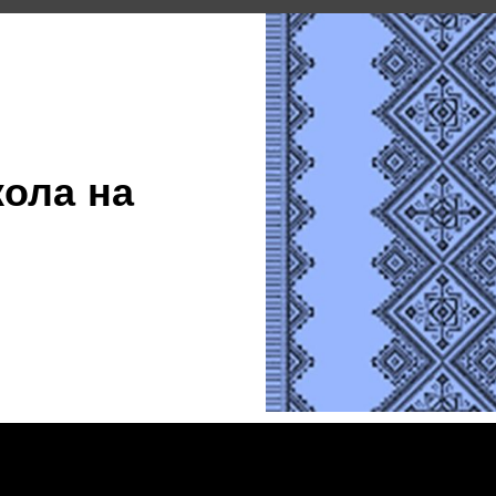
кола на