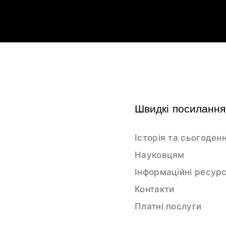
Швидкі посилання
Історія та сьогоден
Науковцям
Інформаційні ресур
Контакти
Платні послуги