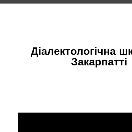
Діалектологічна ш
Закарпатті