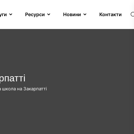
уги
Ресурси
Новини
Контакти
рпатті
 школа на Закарпатті