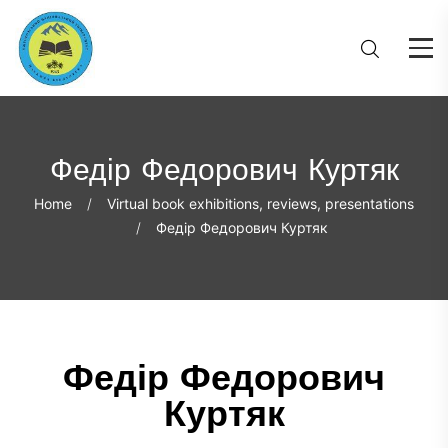
Федір Федорович Куртяк
Home
Virtual book exhibitions, reviews, presentations
Федір Федорович Куртяк
Федір Федорович
Куртяк