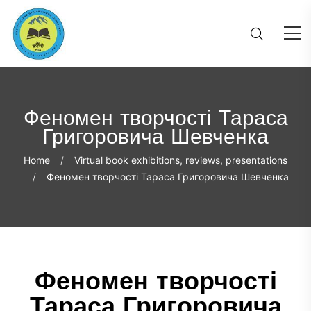
Феномен творчості Тараса
Григоровича Шевченка
Home
Virtual book exhibitions, reviews, presentations
Феномен творчості Тараса Григоровича Шевченка
Феномен творчості
Тараса Григоровича