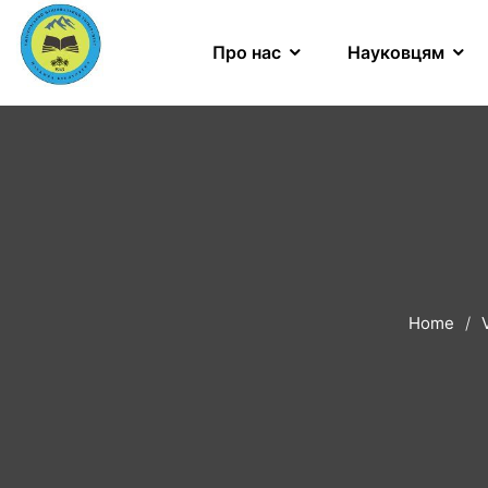
Про нас
Науковцям
Home