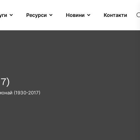
уги
Ресурси
Новини
Контакти
7)
монай (1930-2017)