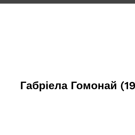
Габріела Гомонай (1