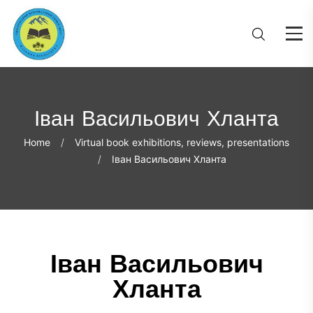
Іван Васильович Хланта
Home
Virtual book exhibitions, reviews, presentations
Іван Васильович Хланта
Іван Васильович
Хланта