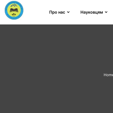
Про нас
Науковцям
Hom