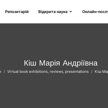
Репозитарій
Відкрита наука
Онлайн-посл
Кіш Марія Андріївна
e
Virtual book exhibitions, reviews, presentations
Кіш Мар