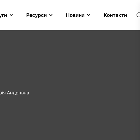
уги
Ресурси
Новини
Контакти
ія Андріївна