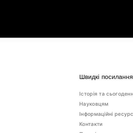
Швидкі посилання
Історія та сьогоден
Науковцям
Інформаційні ресур
Контакти