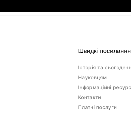
Швидкі посилання
Історія та сьогоден
Науковцям
Інформаційні ресур
Контакти
Платні послуги