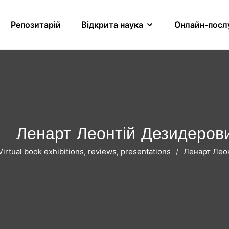
Репозитарій
Відкрита наука
Онлайн-посл
Ленарт Леонтій Дезидеров
Virtual book exhibitions, reviews, presentations
Ленарт Лео