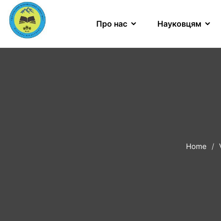
Про нас
Науковцям
Home