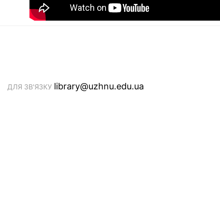
library@uzhnu.edu.ua
ДЛЯ ЗВ'ЯЗКУ