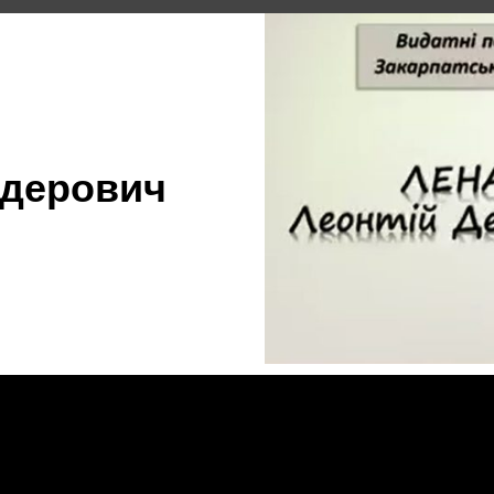
идерович