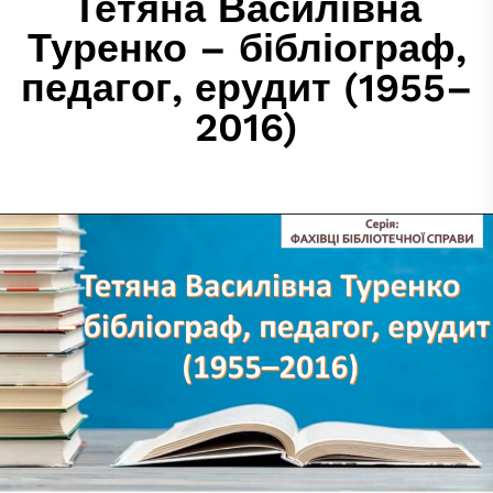
Тетяна Василівна
Туренко – бібліограф,
педагог, ерудит (1955–
2016)