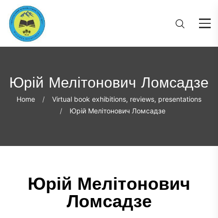
Юрій Мелітонович Ломсадзе
Home
Virtual book exhibitions, reviews, presentations
Юрій Мелітонович Ломсадзе
Юрій Мелітонович
Ломсадзе