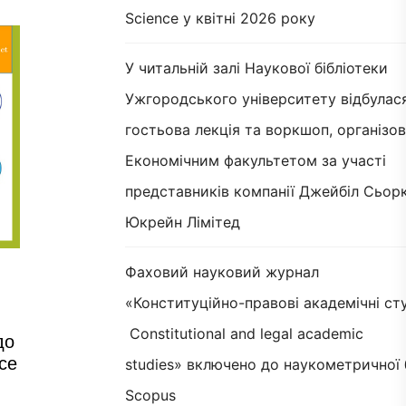
Science у квітні 2026 року
У читальній залі Наукової бібліотеки
Ужгородського університету відбулас
гостьова лекція та воркшоп, організов
Економічним факультетом за участі
представників компанії Джейбіл Сьорк
Юкрейн Лімітед
Фаховий науковий журнал
«Конституційно-правові академічні сту
Constitutional and legal academic
до
ce
studies» включено до наукометричної 
Scopus