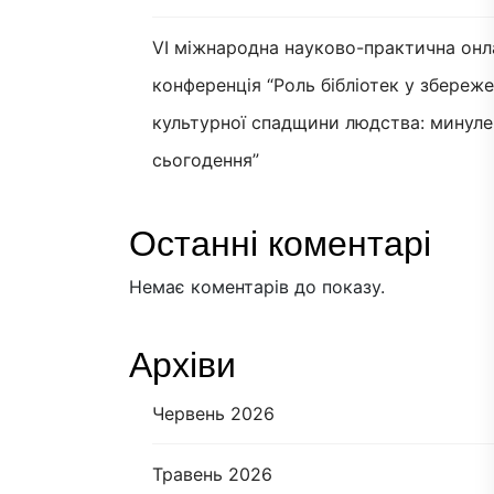
VI міжнародна науково-практична онл
конференція “Роль бібліотек у збереж
культурної спадщини людства: минуле
сьогодення”
Останні коментарі
Немає коментарів до показу.
Архіви
Червень 2026
Травень 2026