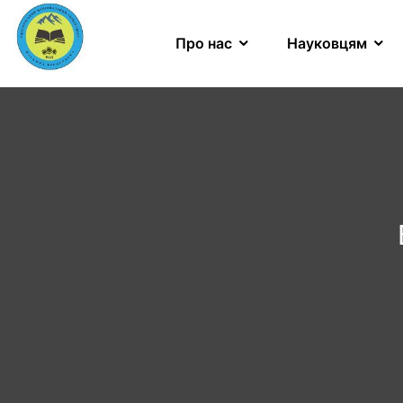
Про нас
Науковцям