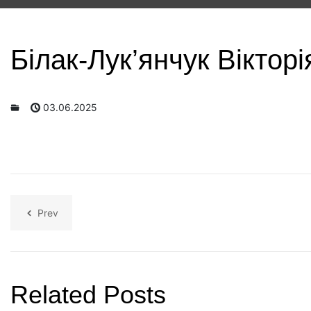
Білак-Лук’янчук Віктор
03.06.2025
Prev
Related Posts