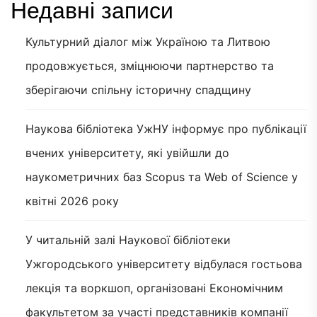
Недавні записи
Культурний діалог між Україною та Литвою
продовжується, зміцнюючи партнерство та
зберігаючи спільну історичну спадщину
Наукова бібліотека УжНУ інформує про публікації
вчених університету, які увійшли до
наукометричних баз Scopus та Web of Science у
квітні 2026 року
У читальній залі Наукової бібліотеки
Ужгородського університету відбулася гостьова
лекція та воркшоп, організовані Економічним
факультетом за участі представників компанії