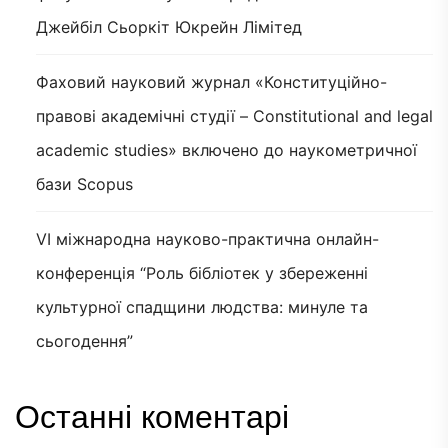
Джейбіл Сьоркіт Юкрейн Лімітед
Фаховий науковий журнал «Конституційно-
правові академічні студії – Constitutional and legal
academic studies» включено до наукометричної
бази Scopus
VI міжнародна науково-практична онлайн-
конференція “Роль бібліотек у збереженні
культурної спадщини людства: минуле та
сьогодення”
Останні коментарі