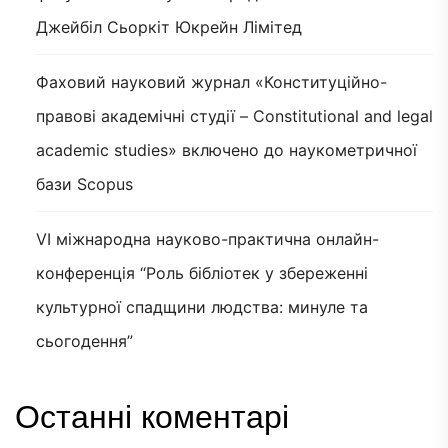
Джейбіл Сьоркіт Юкрейн Лімітед
Фаховий науковий журнал «Конституційно-
правові академічні студії – Constitutional and legal
academic studies» включено до наукометричної
бази Scopus
VI міжнародна науково-практична онлайн-
конференція “Роль бібліотек у збереженні
культурної спадщини людства: минуле та
сьогодення”
Останні коментарі