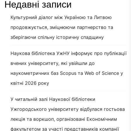
Недавні записи
Культурний діалог між Україною та Литвою
продовжується, зміцнюючи партнерство та
зберігаючи спільну історичну спадщину
Наукова бібліотека УжНУ інформує про публікації
вчених університету, які увійшли до
наукометричних баз Scopus та Web of Science у
квітні 2026 року
У читальній залі Наукової бібліотеки
Ужгородського університету відбулася гостьова
лекція та воркшоп, організовані Економічним
факультетом за участі представників компанії