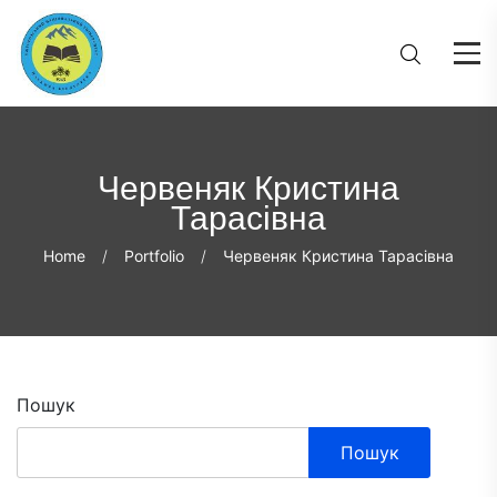
Червеняк Кристина
Тарасівна
Home
Portfolio
Червеняк Кристина Тарасівна
Пошук
Пошук