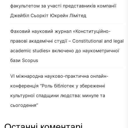
факультетом за участі представників компанії
Джейбіл Сьоркіт Юкрейн Лімітед
Фаховий науковий журнал «Конституційно-
правові академічні студії – Constitutional and legal
academic studies» включено до наукометричної
бази Scopus
VI міжнародна науково-практична онлайн-
конференція “Роль бібліотек у збереженні
культурної спадщини людства: минуле та
сьогодення”
Останні коментарі