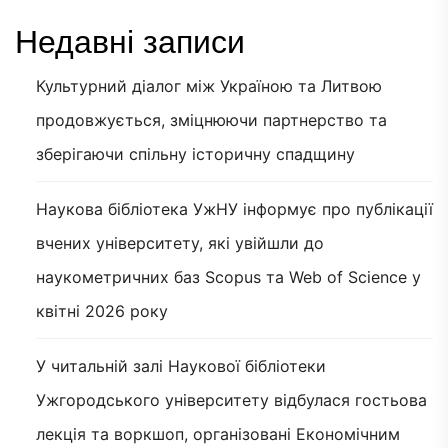
Недавні записи
Культурний діалог між Україною та Литвою
продовжується, зміцнюючи партнерство та
зберігаючи спільну історичну спадщину
Наукова бібліотека УжНУ інформує про публікації
вчених університету, які увійшли до
наукометричних баз Scopus та Web of Science у
квітні 2026 року
У читальній залі Наукової бібліотеки
Ужгородського університету відбулася гостьова
лекція та воркшоп, організовані Економічним