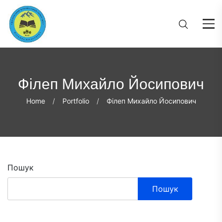
Філеп Михайло Йосипович
Home
Portfolio
Філеп Михайло Йосипович
Пошук
Пошук