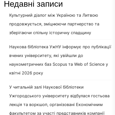
Недавні записи
Культурний діалог між Україною та Литвою
продовжується, зміцнюючи партнерство та
зберігаючи спільну історичну спадщину
Наукова бібліотека УжНУ інформує про публікації
вчених університету, які увійшли до
наукометричних баз Scopus та Web of Science у
квітні 2026 року
У читальній залі Наукової бібліотеки
Ужгородського університету відбулася гостьова
лекція та воркшоп, організовані Економічним
факультетом за участі представників компанії