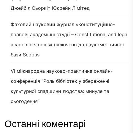
Джейбіл Сьоркіт Юкрейн Лімітед
Фаховий науковий журнал «Конституційно-
правові академічні студії – Constitutional and legal
academic studies» включено до наукометричної
бази Scopus
VI міжнародна науково-практична онлайн-
конференція “Роль бібліотек у збереженні
культурної спадщини людства: минуле та
сьогодення”
Останні коментарі