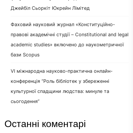
Джейбіл Сьоркіт Юкрейн Лімітед
Фаховий науковий журнал «Конституційно-
правові академічні студії – Constitutional and legal
academic studies» включено до наукометричної
бази Scopus
VI міжнародна науково-практична онлайн-
конференція “Роль бібліотек у збереженні
культурної спадщини людства: минуле та
сьогодення”
Останні коментарі