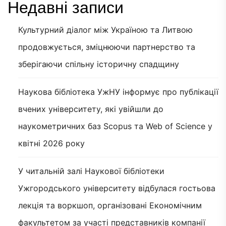
Недавні записи
Культурний діалог між Україною та Литвою
продовжується, зміцнюючи партнерство та
зберігаючи спільну історичну спадщину
Наукова бібліотека УжНУ інформує про публікації
вчених університету, які увійшли до
наукометричних баз Scopus та Web of Science у
квітні 2026 року
У читальній залі Наукової бібліотеки
Ужгородського університету відбулася гостьова
лекція та воркшоп, організовані Економічним
факультетом за участі представників компанії