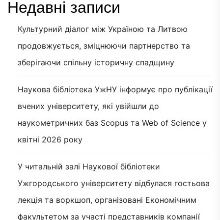
Недавні записи
Культурний діалог між Україною та Литвою
продовжується, зміцнюючи партнерство та
зберігаючи спільну історичну спадщину
Наукова бібліотека УжНУ інформує про публікації
вчених університету, які увійшли до
наукометричних баз Scopus та Web of Science у
квітні 2026 року
У читальній залі Наукової бібліотеки
Ужгородського університету відбулася гостьова
лекція та воркшоп, організовані Економічним
факультетом за участі представників компанії