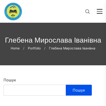
Глебена Мирослава Іванівна
Home
Portfolio
Глебена Мирослава Іванівна
Пошук
Пошук