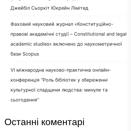
Джейбіл Сьоркіт Юкрейн Лімітед
Фаховий науковий журнал «Конституційно-
правові академічні студії – Constitutional and legal
academic studies» включено до наукометричної
бази Scopus
VI міжнародна науково-практична онлайн-
конференція “Роль бібліотек у збереженні
культурної спадщини людства: минуле та
сьогодення”
Останні коментарі