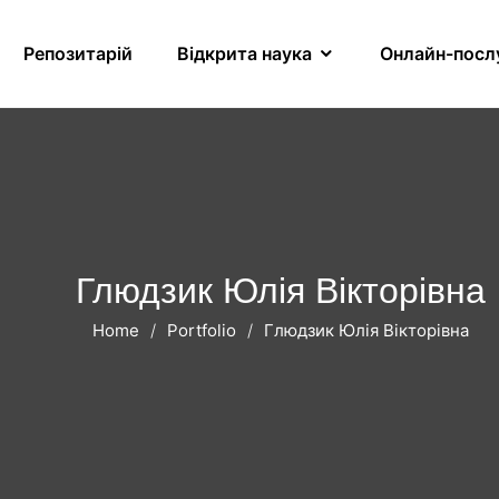
Репозитарій
Відкрита наука
Онлайн-посл
Глюдзик Юлія Вікторівна
Home
Portfolio
Глюдзик Юлія Вікторівна