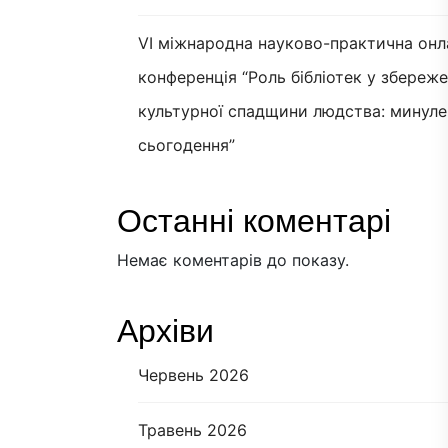
VI міжнародна науково-практична онл
конференція “Роль бібліотек у збереж
культурної спадщини людства: минуле
сьогодення”
Останні коментарі
Немає коментарів до показу.
Архіви
Червень 2026
Травень 2026