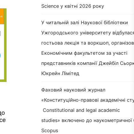
Science у квітні 2026 року
У читальній залі Наукової бібліотеки
Ужгородського університету відбулас
гостьова лекція та воркшоп, організов
Економічним факультетом за участі
представників компанії Джейбіл Сьорк
Юкрейн Лімітед
Фаховий науковий журнал
«Конституційно-правові академічні сту
Constitutional and legal academic
до
ce
studies» включено до наукометричної 
Scopus