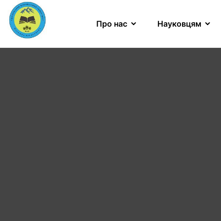
Про нас
Науковцям