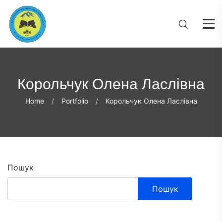
Корольчук Олена Ласлівна
Home
Portfolio
Корольчук Олена Ласлівна
Пошук
Пошук