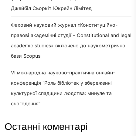
Джейбіл Сьоркіт Юкрейн Лімітед
Фаховий науковий журнал «Конституційно-
правові академічні студії – Constitutional and legal
academic studies» включено до наукометричної
бази Scopus
VI міжнародна науково-практична онлайн-
конференція “Роль бібліотек у збереженні
культурної спадщини людства: минуле та
сьогодення”
Останні коментарі