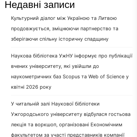
Недавні записи
Культурний діалог між Україною та Литвою
продовжується, зміцнюючи партнерство та
зберігаючи спільну історичну спадщину
Наукова бібліотека УжНУ інформує про публікації
вчених університету, які увійшли до
наукометричних баз Scopus та Web of Science у
квітні 2026 року
У читальній залі Наукової бібліотеки
Ужгородського університету відбулася гостьова
лекція та воркшоп, організовані Економічним
факультетом за участі представників компанії