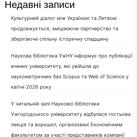
Недавні записи
Культурний діалог між Україною та Литвою
продовжується, зміцнюючи партнерство та
зберігаючи спільну історичну спадщину
Наукова бібліотека УжНУ інформує про публікації
вчених університету, які увійшли до
наукометричних баз Scopus та Web of Science у
квітні 2026 року
У читальній залі Наукової бібліотеки
Ужгородського університету відбулася гостьова
лекція та воркшоп, організовані Економічним
факультетом за участі представників компанії