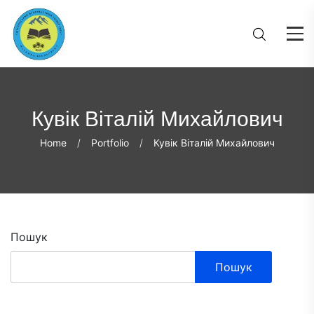
Кувік Віталій Михайлович
Home
Portfolio
Кувік Віталій Михайлович
Пошук
Пошук