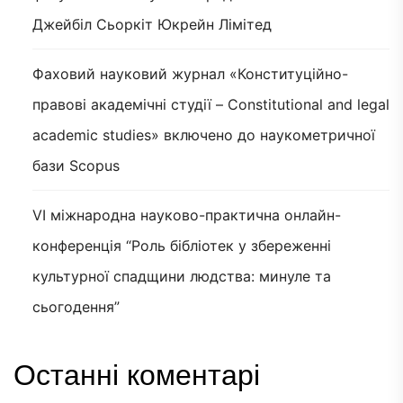
Джейбіл Сьоркіт Юкрейн Лімітед
Фаховий науковий журнал «Конституційно-
правові академічні студії – Constitutional and legal
academic studies» включено до наукометричної
бази Scopus
VI міжнародна науково-практична онлайн-
конференція “Роль бібліотек у збереженні
культурної спадщини людства: минуле та
сьогодення”
Останні коментарі