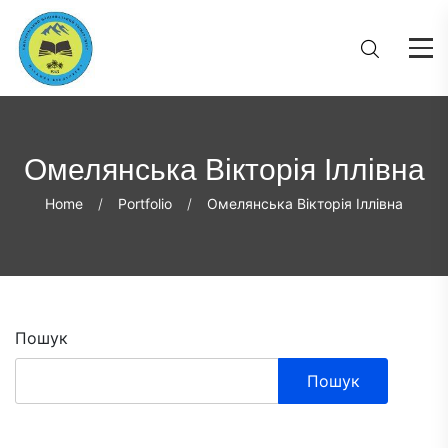
Омелянська Вікторія Іллівна
Home
Portfolio
Омелянська Вікторія Іллівна
Пошук
Пошук