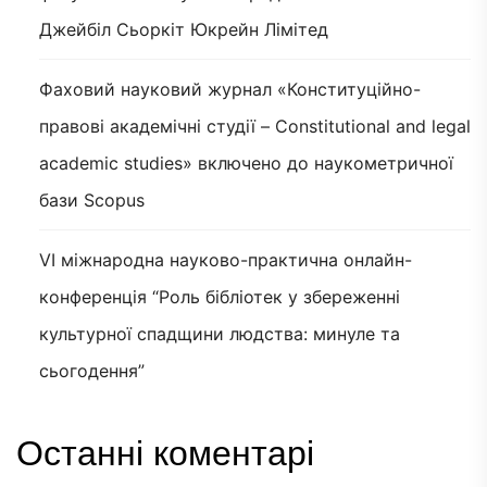
Джейбіл Сьоркіт Юкрейн Лімітед
Фаховий науковий журнал «Конституційно-
правові академічні студії – Constitutional and legal
academic studies» включено до наукометричної
бази Scopus
VI міжнародна науково-практична онлайн-
конференція “Роль бібліотек у збереженні
культурної спадщини людства: минуле та
сьогодення”
Останні коментарі