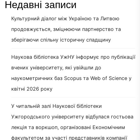
Недавні записи
Культурний діалог між Україною та Литвою
продовжується, зміцнюючи партнерство та
зберігаючи спільну історичну спадщину
Наукова бібліотека УжНУ інформує про публікації
вчених університету, які увійшли до
наукометричних баз Scopus та Web of Science у
квітні 2026 року
У читальній залі Наукової бібліотеки
Ужгородського університету відбулася гостьова
лекція та воркшоп, організовані Економічним
факультетом за участі представників компанії