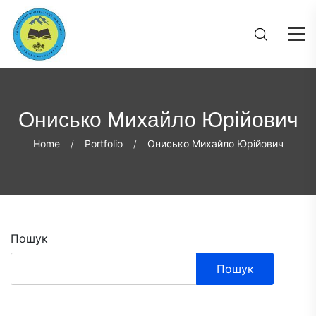
Онисько Михайло Юрійович
Home
Portfolio
Онисько Михайло Юрійович
Пошук
Пошук