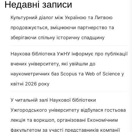
Недавні записи
Культурний діалог між Україною та Литвою
продовжується, зміцнюючи партнерство та
зберігаючи спільну історичну спадщину
Наукова бібліотека УжНУ інформує про публікації
вчених університету, які увійшли до
наукометричних баз Scopus та Web of Science у
квітні 2026 року
У читальній залі Наукової бібліотеки
Ужгородського університету відбулася гостьова
лекція та воркшоп, організовані Економічним
факультетом за участі представників компанії