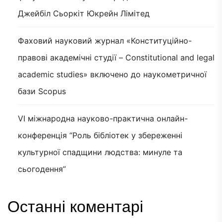
Джейбіл Сьоркіт Юкрейн Лімітед
Фаховий науковий журнал «Конституційно-
правові академічні студії – Constitutional and legal
academic studies» включено до наукометричної
бази Scopus
VI міжнародна науково-практична онлайн-
конференція “Роль бібліотек у збереженні
культурної спадщини людства: минуле та
сьогодення”
Останні коментарі