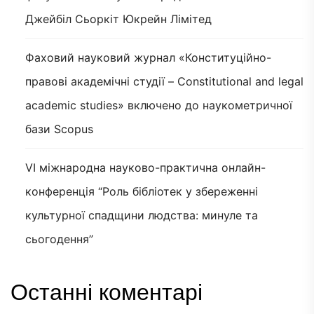
Джейбіл Сьоркіт Юкрейн Лімітед
Фаховий науковий журнал «Конституційно-
правові академічні студії – Constitutional and legal
academic studies» включено до наукометричної
бази Scopus
VI міжнародна науково-практична онлайн-
конференція “Роль бібліотек у збереженні
культурної спадщини людства: минуле та
сьогодення”
Останні коментарі