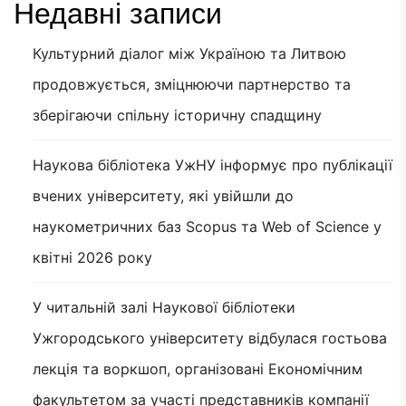
Недавні записи
Культурний діалог між Україною та Литвою
продовжується, зміцнюючи партнерство та
зберігаючи спільну історичну спадщину
Наукова бібліотека УжНУ інформує про публікації
вчених університету, які увійшли до
наукометричних баз Scopus та Web of Science у
квітні 2026 року
У читальній залі Наукової бібліотеки
Ужгородського університету відбулася гостьова
лекція та воркшоп, організовані Економічним
факультетом за участі представників компанії