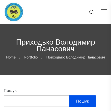
Приходько Володимир
Панасович
Home
Portfolio
Приходько Володимир Панасович
Пошук
Пошук