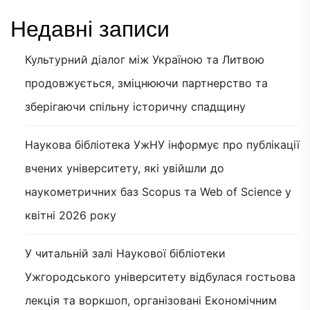
Недавні записи
Культурний діалог між Україною та Литвою
продовжується, зміцнюючи партнерство та
зберігаючи спільну історичну спадщину
Наукова бібліотека УжНУ інформує про публікації
вчених університету, які увійшли до
наукометричних баз Scopus та Web of Science у
квітні 2026 року
У читальній залі Наукової бібліотеки
Ужгородського університету відбулася гостьова
лекція та воркшоп, організовані Економічним