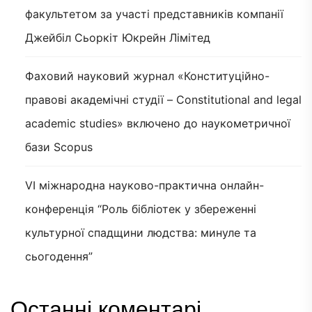
факультетом за участі представників компанії
Джейбіл Сьоркіт Юкрейн Лімітед
Фаховий науковий журнал «Конституційно-
правові академічні студії – Constitutional and legal
academic studies» включено до наукометричної
бази Scopus
VI міжнародна науково-практична онлайн-
конференція “Роль бібліотек у збереженні
культурної спадщини людства: минуле та
сьогодення”
Останні коментарі