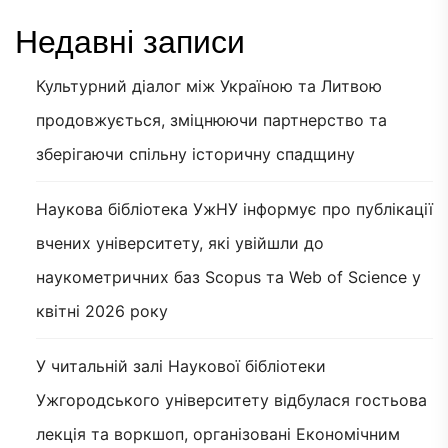
Недавні записи
Культурний діалог між Україною та Литвою
продовжується, зміцнюючи партнерство та
зберігаючи спільну історичну спадщину
Наукова бібліотека УжНУ інформує про публікації
вчених університету, які увійшли до
наукометричних баз Scopus та Web of Science у
квітні 2026 року
У читальній залі Наукової бібліотеки
Ужгородського університету відбулася гостьова
лекція та воркшоп, організовані Економічним