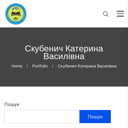
Скубенич Катерина
Василівна
Home
Portfolio
Скубенич Катерина Василівна
Пошук
Пошук