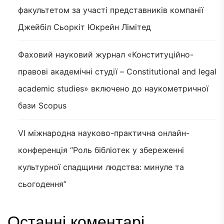
факультетом за участі представників компанії
Джейбіл Сьоркіт Юкрейн Лімітед
Фаховий науковий журнал «Конституційно-
правові академічні студії – Constitutional and legal
academic studies» включено до наукометричної
бази Scopus
VI міжнародна науково-практична онлайн-
конференція “Роль бібліотек у збереженні
культурної спадщини людства: минуле та
сьогодення”
Останні коментарі