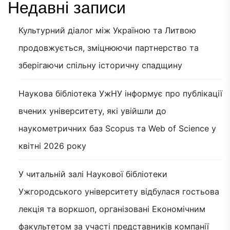
Недавні записи
Культурний діалог між Україною та Литвою
продовжується, зміцнюючи партнерство та
зберігаючи спільну історичну спадщину
Наукова бібліотека УжНУ інформує про публікації
вчених університету, які увійшли до
наукометричних баз Scopus та Web of Science у
квітні 2026 року
У читальній залі Наукової бібліотеки
Ужгородського університету відбулася гостьова
лекція та воркшоп, організовані Економічним
факультетом за участі представників компанії