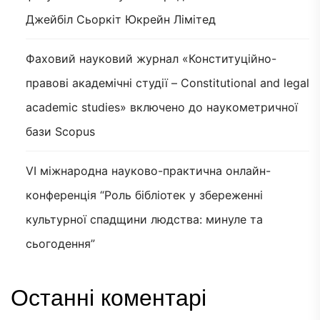
Джейбіл Сьоркіт Юкрейн Лімітед
Фаховий науковий журнал «Конституційно-
правові академічні студії – Constitutional and legal
academic studies» включено до наукометричної
бази Scopus
VI міжнародна науково-практична онлайн-
конференція “Роль бібліотек у збереженні
культурної спадщини людства: минуле та
сьогодення”
Останні коментарі