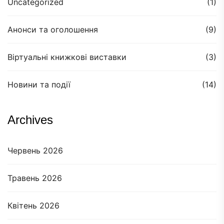
Uncategorized
(1)
Анонси та оголошення
(9)
Віртуальні книжкові виставки
(3)
Новини та події
(14)
Archives
Червень 2026
Травень 2026
Квітень 2026