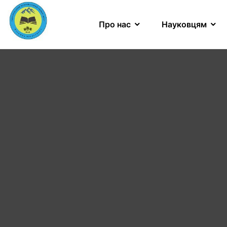
Про нас
Науковцям