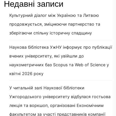
Недавні записи
Культурний діалог між Україною та Литвою
продовжується, зміцнюючи партнерство та
зберігаючи спільну історичну спадщину
Наукова бібліотека УжНУ інформує про публікації
вчених університету, які увійшли до
наукометричних баз Scopus та Web of Science у
квітні 2026 року
У читальній залі Наукової бібліотеки
Ужгородського університету відбулася гостьова
лекція та воркшоп, організовані Економічним
факультетом за участі представників компанії