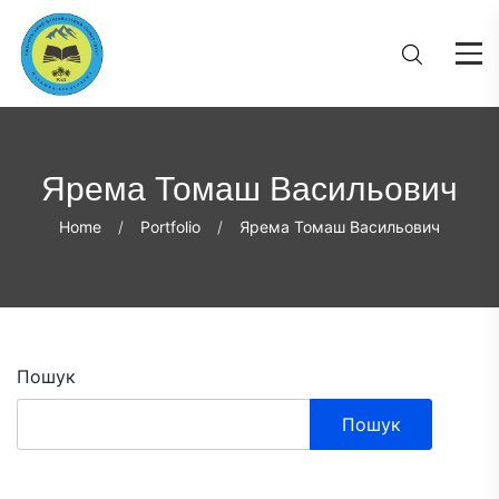
Ярема Томаш Васильович
Home
Portfolio
Ярема Томаш Васильович
Пошук
Пошук