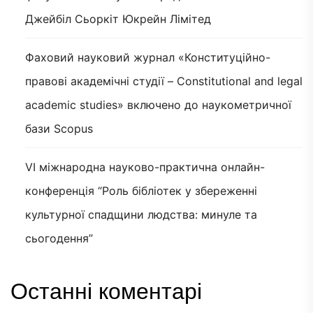
Джейбіл Сьоркіт Юкрейн Лімітед
Фаховий науковий журнал «Конституційно-
правові академічні студії – Constitutional and legal
academic studies» включено до наукометричної
бази Scopus
VI міжнародна науково-практична онлайн-
конференція “Роль бібліотек у збереженні
культурної спадщини людства: минуле та
сьогодення”
Останні коментарі