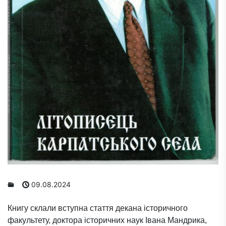
09.08.2024
Книгу склали вступна стаття декана історичного
факультету, доктора історичних наук Івана Мандрика,