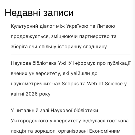
Недавні записи
Культурний діалог між Україною та Литвою
продовжується, зміцнюючи партнерство та
зберігаючи спільну історичну спадщину
Наукова бібліотека УжНУ інформує про публікації
вчених університету, які увійшли до
наукометричних баз Scopus та Web of Science у
квітні 2026 року
У читальній залі Наукової бібліотеки
Ужгородського університету відбулася гостьова
лекція та воркшоп, організовані Економічним