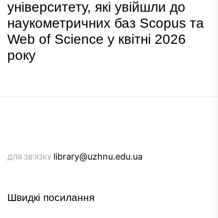
університету, які увійшли до
наукометричних баз Scopus та
Web of Science у квітні 2026
року
library@uzhnu.edu.ua
ДЛЯ ЗВ'ЯЗКУ
Швидкі посилання