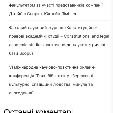
факультетом за участі представників компанії
Джейбіл Сьоркіт Юкрейн Лімітед
Фаховий науковий журнал «Конституційно-
правові академічні студії – Constitutional and legal
academic studies» включено до наукометричної
бази Scopus
VI міжнародна науково-практична онлайн-
конференція “Роль бібліотек у збереженні
культурної спадщини людства: минуле та
сьогодення”
Останні коментарі