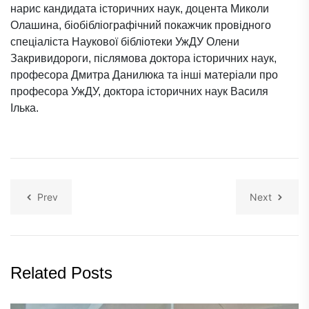
нарис кандидата історичних наук, доцента Миколи
Олашина, біобібліографічний покажчик провідного
спеціаліста Наукової бібліотеки УжДУ Олени
Закривидороги, післямова доктора історичних наук,
професора Дмитра Данилюка та інші матеріали про
професора УжДУ, доктора історичних наук Василя
Ілька.
Prev
Next
Related Posts