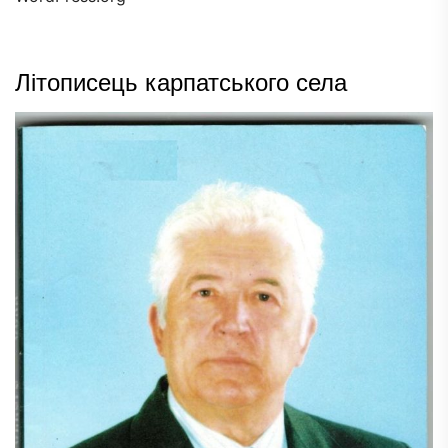
Літописець карпатського села