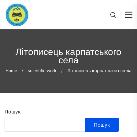
Літописець карпатського
села
Home
scientific work
Літописець карпатського села
Пошук
Пошук