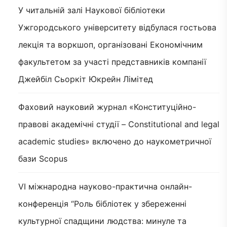
У читальній залі Наукової бібліотеки
Ужгородського університету відбулася гостьова
лекція та воркшоп, організовані Економічним
факультетом за участі представників компанії
Джейбіл Сьоркіт Юкрейн Лімітед
Фаховий науковий журнал «Конституційно-
правові академічні студії – Constitutional and legal
academic studies» включено до наукометричної
бази Scopus
VI міжнародна науково-практична онлайн-
конференція “Роль бібліотек у збереженні
культурної спадщини людства: минуле та