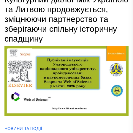
та Литвою продовжується,
зміцнюючи партнерство та
зберігаючи спільну історичну
спадщину
НОВИНИ ТА ПОДІЇ