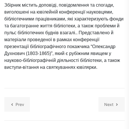
Збірник містить доповіді, повідомлення та спогади,
виголошені на ювілейній конференції науковцями,
бібліотечними працівниками, які характеризують фонди
та багатогранне життя бібліотеки, а також проблеми й
пульс бібліотечних буднів взагалі.. Представлено й
матеріали проведеної в рамках конференції
презентації бібліографічного покажчика “Олександр
Духнович (1803-1865)”, який є рубіжним явищем у
науково-бібліографічній діяльності бібліотеки, а також
виступи-вітання на святкуваннях ювілярки.
Prev
Next