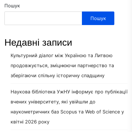
Пошук
Пошук
Недавні записи
Культурний діалог між Україною та Литвою
продовжується, зміцнюючи партнерство та
зберігаючи спільну історичну спадщину
Наукова бібліотека УжНУ інформує про публікації
вчених університету, які увійшли до
наукометричних баз Scopus та Web of Science у
квітні 2026 року