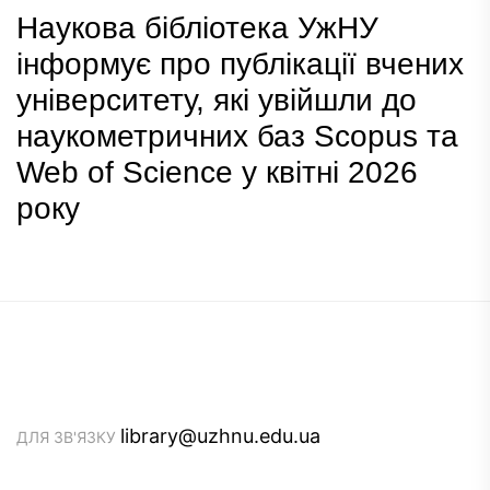
Наукова бібліотека УжНУ
інформує про публікації вчених
університету, які увійшли до
наукометричних баз Scopus та
Web of Science у квітні 2026
року
library@uzhnu.edu.ua
ДЛЯ ЗВ'ЯЗКУ