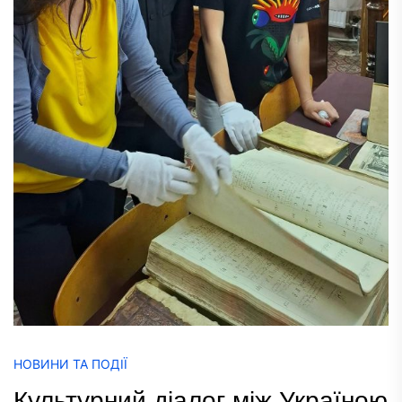
НОВИНИ ТА ПОДІЇ
Культурний діалог між Україною